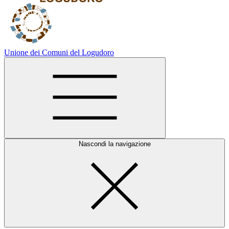
Unione dei Comuni del Logudoro
Nascondi la navigazione