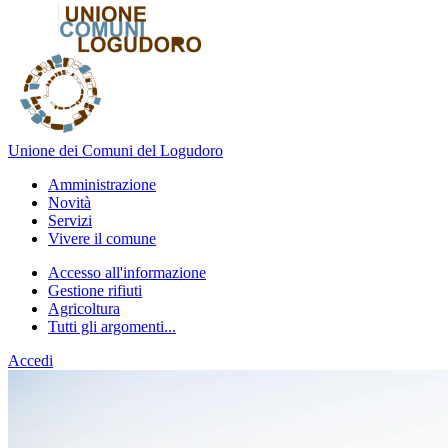
Unione dei Comuni del Logudoro
Amministrazione
Novità
Servizi
Vivere il comune
Accesso all'informazione
Gestione rifiuti
Agricoltura
Tutti gli argomenti...
Accedi