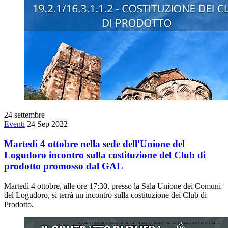
24
settembre
Eventi
24 Sep 2022
Martedì 4 ottobre nella sede dell'Unione del
Logudoro incontro sulla costituzione del Club di
prodotto promosso dal GAL
Martedì 4 ottobre, alle ore 17:30, presso la Sala Unione dei Comuni
del Logudoro, si terrà un incontro sulla costituzione dei Club di
Prodotto.