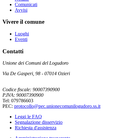
Comunicati
Avvisi
Vivere il comune
Luoghi
Eventi
Contatti
Unione dei Comuni del Logudoro
Via De Gasperi, 98 - 07014 Ozieri
Codice fiscale: 90007390900
P.IVA: 90007390900
Tel: 079786603
PEC:
protocollo@pec.unionecomunilogudoro.ss.it
Leggi le FAQ
Segnalazione disservizio
Richiesta d'assistenza