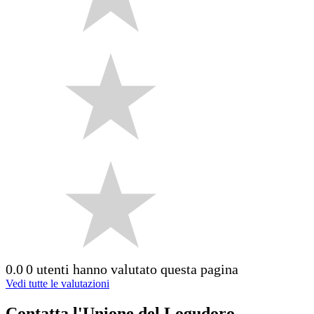
0.0
0 utenti hanno valutato questa pagina
Vedi tutte le valutazioni
Contatta l'Unione del Logudoro