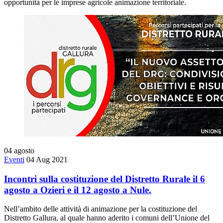
opportunità per le imprese agricole animazione territoriale.
04
agosto
Eventi
04 Aug 2021
Incontri sulla costituzione del Distretto Rurale il 6
agosto a Ozieri e il 12 agosto a Nule.
Nell’ambito delle attività di animazione per la costituzione del
Distretto Gallura, al quale hanno aderito i comuni dell’Unione del