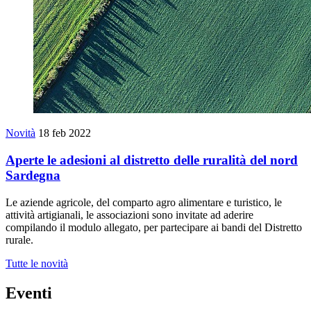
Novità
18 feb 2022
Aperte le adesioni al distretto delle ruralità del nord
Sardegna
Le aziende agricole, del comparto agro alimentare e turistico, le
attività artigianali, le associazioni sono invitate ad aderire
compilando il modulo allegato, per partecipare ai bandi del Distretto
rurale.
Tutte le novità
Eventi