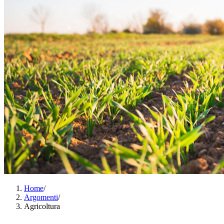
Home
/
Argomenti
/
Agricoltura