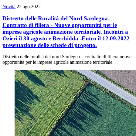
Novità
22 ago 2022
Distretto delle Ruralità del Nord Sardegna-
Contratto di filiera - Nuove opportunità per le
imprese agricole animazione territoriale. Incontri a
Ozieri il 30 agosto e Berchidda -Entro il 12.09.2022
presentazione delle schede di progetto.
Distretto delle ruralità del nord Sardegna – contratto di filiera nuove
opportunità per le imprese agricole animazione territoriale.