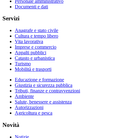
Personale amministrativo
Documenti e dati
Servizi
Anagrafe e stato civile
Cultura e tempo libero
Vita lavorativa
Imprese e commercio
Appalti pubblici
Catasto e urbanistica
Turismo
Mobilità e trasporti
Educazione e formazione
Giustizia e sicurezza pubblica
Tributi, finanze e contravvenzioni
Ambiente
Salute, benessere e assistenza
Autorizzazioni
Agricoltura e pesca
Novità
Notizie