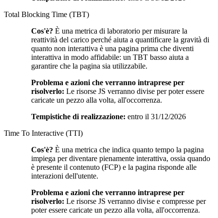
Total Blocking Time (TBT)
Cos'è?
È una metrica di laboratorio per misurare la
reattività del carico perché aiuta a quantificare la gravità di
quanto non interattiva è una pagina prima che diventi
interattiva in modo affidabile: un TBT basso aiuta a
garantire che la pagina sia utilizzabile.
Problema e azioni che verranno intraprese per
risolverlo:
Le risorse JS verranno divise per poter essere
caricate un pezzo alla volta, all'occorrenza.
Tempistiche di realizzazione:
entro il 31/12/2026
Time To Interactive (TTI)
Cos'è?
È una metrica che indica quanto tempo la pagina
impiega per diventare pienamente interattiva, ossia quando
è presente il contenuto (FCP) e la pagina risponde alle
interazioni dell'utente.
Problema e azioni che verranno intraprese per
risolverlo:
Le risorse JS verranno divise e compresse per
poter essere caricate un pezzo alla volta, all'occorrenza.