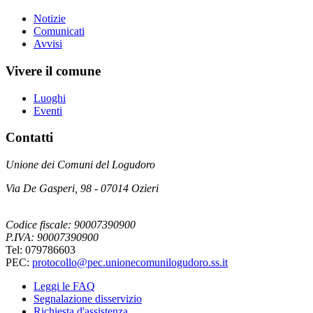
Notizie
Comunicati
Avvisi
Vivere il comune
Luoghi
Eventi
Contatti
Unione dei Comuni del Logudoro
Via De Gasperi, 98 - 07014 Ozieri
Codice fiscale: 90007390900
P.IVA: 90007390900
Tel: 079786603
PEC:
protocollo@pec.unionecomunilogudoro.ss.it
Leggi le FAQ
Segnalazione disservizio
Richiesta d'assistenza