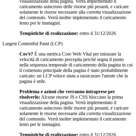
visualizzazione della pagina. Verrà implementato il
caricamento asincrono delle risorse più pesanti, e caricare
solamente le risorse necessarie alla corretta visualizzazione
del contenuto. Verrà inoltre implementato il caricamento
lento per le immagini.
Tempistiche di realizzazione:
entro il 31/12/2026
Largest Contentful Paint (LCP)
Cos'è?
È una metrica Core Web Vital per misurare la
velocità di caricamento percepita perché segna il punto
nella sequenza temporale di caricamento della pagina in cui
il contenuto principale della pagina è stato probabilmente
caricato: un LCP veloce aiuta a rassicurare l'utente che la
pagina è utile.
Problema e azioni che verranno intraprese per
risolverlo:
Alcune risorse JS e CSS bloccano la prima
visualizzazione della pagina. Verrà implementato il
caricamento asincrono delle risorse più pesanti, e caricare
solamente le risorse necessarie alla corretta visualizzazione
del contenuto. Verrà inoltre implementato il caricamento
lento per le immagini.
Tempistiche di realizzazione:
entro il 31/12/2026