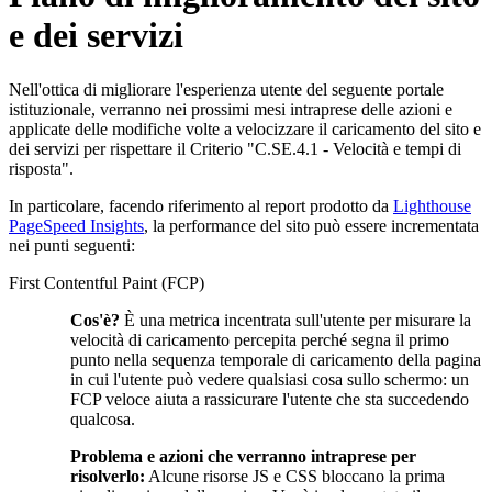
e dei servizi
Nell'ottica di migliorare l'esperienza utente del seguente portale
istituzionale, verranno nei prossimi mesi intraprese delle azioni e
applicate delle modifiche volte a velocizzare il caricamento del sito e
dei servizi per rispettare il Criterio "C.SE.4.1 - Velocità e tempi di
risposta".
In particolare, facendo riferimento al report prodotto da
Lighthouse
PageSpeed Insights
, la performance del sito può essere incrementata
nei punti seguenti:
First Contentful Paint (FCP)
Cos'è?
È una metrica incentrata sull'utente per misurare la
velocità di caricamento percepita perché segna il primo
punto nella sequenza temporale di caricamento della pagina
in cui l'utente può vedere qualsiasi cosa sullo schermo: un
FCP veloce aiuta a rassicurare l'utente che sta succedendo
qualcosa.
Problema e azioni che verranno intraprese per
risolverlo:
Alcune risorse JS e CSS bloccano la prima