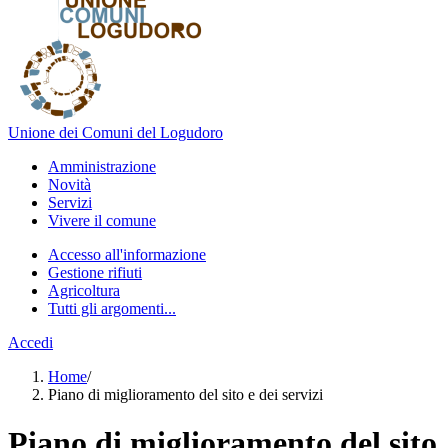
Unione dei Comuni del Logudoro
Amministrazione
Novità
Servizi
Vivere il comune
Accesso all'informazione
Gestione rifiuti
Agricoltura
Tutti gli argomenti...
Accedi
Home
/
Piano di miglioramento del sito e dei servizi
Piano di miglioramento del sito