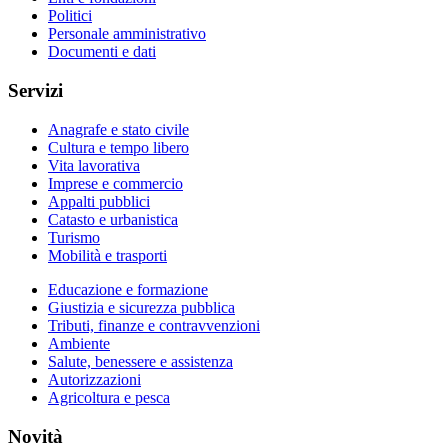
Politici
Personale amministrativo
Documenti e dati
Servizi
Anagrafe e stato civile
Cultura e tempo libero
Vita lavorativa
Imprese e commercio
Appalti pubblici
Catasto e urbanistica
Turismo
Mobilità e trasporti
Educazione e formazione
Giustizia e sicurezza pubblica
Tributi, finanze e contravvenzioni
Ambiente
Salute, benessere e assistenza
Autorizzazioni
Agricoltura e pesca
Novità