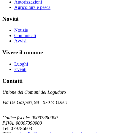
Autorizzazioni
Agricoltura e pesca
Novità
Notizie
Comunicati
Avvisi
Vivere il comune
Luoghi
Eventi
Contatti
Unione dei Comuni del Logudoro
Via De Gasperi, 98 - 07014 Ozieri
Codice fiscale: 90007390900
P.IVA: 90007390900
Tel: 079786603