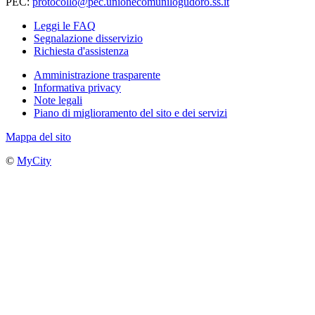
PEC:
protocollo@pec.unionecomunilogudoro.ss.it
Leggi le FAQ
Segnalazione disservizio
Richiesta d'assistenza
Amministrazione trasparente
Informativa privacy
Note legali
Piano di miglioramento del sito e dei servizi
Mappa del sito
©
MyCity