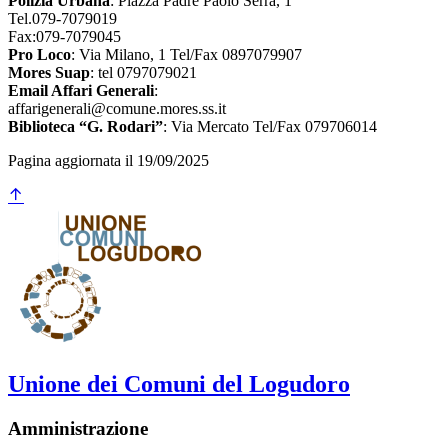
Polizia Urbana
: Piazza Padre Paolo Serra, 1
Tel.079-7079019
Fax:079-7079045
Pro Loco
: Via Milano, 1 Tel/Fax 0897079907
Mores Suap
: tel 0797079021
Email Affari Generali
:
affarigenerali@comune.mores.ss.it
Biblioteca “G. Rodari”
: Via Mercato Tel/Fax 079706014
Pagina aggiornata il 19/09/2025
Unione dei Comuni del Logudoro
Amministrazione