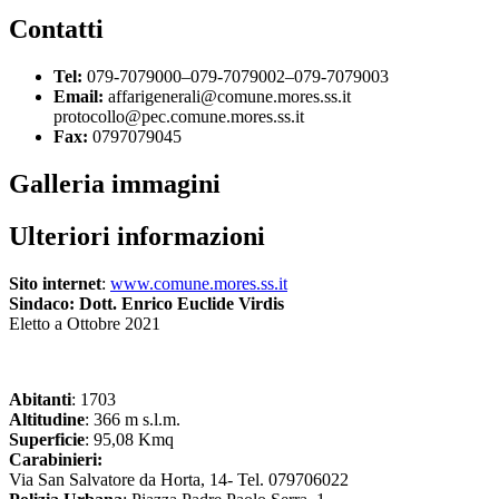
Contatti
Tel:
079-7079000–079-7079002–079-7079003
Email:
affarigenerali@comune.mores.ss.it
protocollo@pec.comune.mores.ss.it
Fax:
0797079045
Galleria immagini
Ulteriori informazioni
Sito internet
:
www.comune.mores.ss.it
Sindaco: Dott. Enrico Euclide Virdis
Eletto a Ottobre 2021
Abitanti
: 1703
Altitudine
: 366 m s.l.m.
Superficie
: 95,08 Kmq
Carabinieri:
Via San Salvatore da Horta, 14- Tel. 079706022