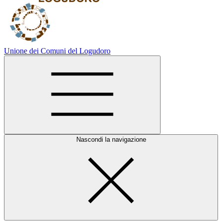
Unione dei Comuni del Logudoro
Nascondi la navigazione