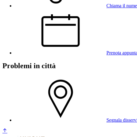
Chiama il num
Prenota appunt
Problemi in città
Segnala disserv