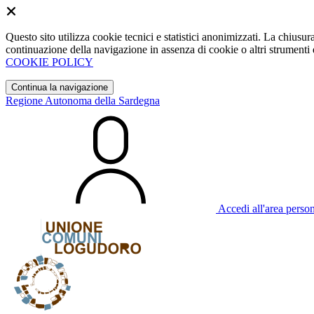
Questo sito utilizza cookie tecnici e statistici anonimizzati. La chiu
continuazione della navigazione in assenza di cookie o altri strumenti d
COOKIE POLICY
Continua la navigazione
Regione Autonoma della Sardegna
Accedi all'area perso