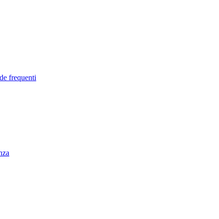
de frequenti
enza