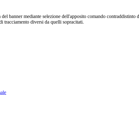
sura del banner mediante selezione dell'apposito comando contraddistinto 
i tracciamento diversi da quelli sopracitati.
nale